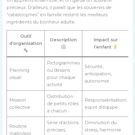
on apprend ensemble, et on garde un souvenir
précieux. D’ailleurs, il paraît que les souvenirs de
“catastrophes” en famille restent les meilleurs
ingrédients du bonheur adulte.
Outil
Description
Impact sur
d’organisation
l’enfant
Pictogrammes
Sécurité,
Planning
ou dessins
anticipation,
visuel
pour chaque
autonomie
activité
Distribution
Mission
Responsabilisation,
de petits rôles
collective
esprit d’équipe
à chacun
Série d’actions
Diminution du
Routine
précises,
stress, harmonie
matin/soir