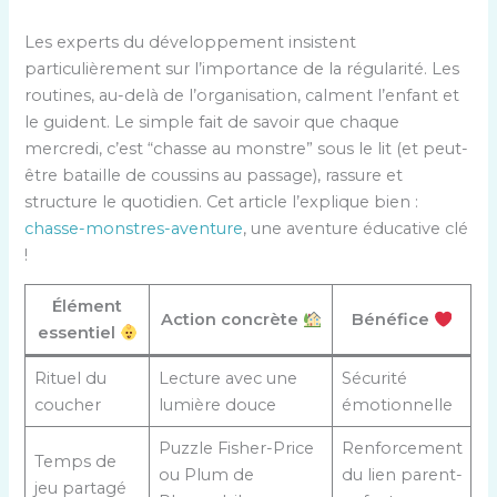
Les experts du développement insistent
particulièrement sur l’importance de la régularité. Les
routines, au-delà de l’organisation, calment l’enfant et
le guident. Le simple fait de savoir que chaque
mercredi, c’est “chasse au monstre” sous le lit (et peut-
être bataille de coussins au passage), rassure et
structure le quotidien. Cet article l’explique bien :
chasse-monstres-aventure
, une aventure éducative clé
!
Élément
Action concrète
Bénéfice
essentiel
Rituel du
Lecture avec une
Sécurité
coucher
lumière douce
émotionnelle
Puzzle Fisher-Price
Renforcement
Temps de
ou Plum de
du lien parent-
jeu partagé