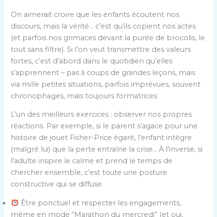
On aimerait croire que les enfants écoutent nos
discours, mais la vérité… c’est qu’ils copient nos actes
(et parfois nos grimaces devant la purée de brocolis, le
tout sans filtre). Si l’on veut transmettre des valeurs
fortes, c’est d’abord dans le quotidien qu’elles
s’apprennent – pas à coups de grandes leçons, mais
via mille petites situations, parfois imprévues, souvent
chronophages, mais toujours formatrices.
L’un des meilleurs exercices : observer nos propres
réactions. Par exemple, si le parent s’agace pour une
histoire de jouet Fisher-Price égaré, l’enfant intègre
(malgré lui) que la perte entraîne la crise… À l’inverse, si
l’adulte inspire le calme et prend le temps de
chercher ensemble, c’est toute une posture
constructive qui se diffuse.
Être ponctuel et respecter les engagements,
même en mode “Marathon du mercredi” (et oui,