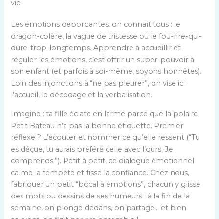
vie
Les émotions débordantes, on connaît tous : le
dragon-colère, la vague de tristesse ou le fou-rire-qui-
dure-trop-longtemps. Apprendre à accueillir et
réguler les émotions, c’est offrir un super-pouvoir à
son enfant (et parfois à soi-même, soyons honnêtes).
Loin des injonctions à “ne pas pleurer”, on vise ici
l’accueil, le décodage et la verbalisation.
Imagine : ta fille éclate en larme parce que la polaire
Petit Bateau n’a pas la bonne étiquette. Premier
réflexe ? L’écouter et nommer ce qu’elle ressent (“Tu
es déçue, tu aurais préféré celle avec l’ours. Je
comprends.”). Petit à petit, ce dialogue émotionnel
calme la tempête et tisse la confiance. Chez nous,
fabriquer un petit “bocal à émotions”, chacun y glisse
des mots ou dessins de ses humeurs : à la fin de la
semaine, on plonge dedans, on partage… et bien