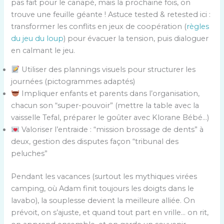
pas fait pour le canapé, mais la prochaine fois, on
trouve une feuille géante ! Astuce tested & retested ici :
transformer les conflits en jeux de coopération (
règles
du jeu du loup
) pour évacuer la tension, puis dialoguer
en calmant le jeu.
Utiliser des plannings visuels pour structurer les
journées (pictogrammes adaptés)
Impliquer enfants et parents dans l’organisation,
chacun son “super-pouvoir” (mettre la table avec la
vaisselle Tefal, préparer le goûter avec Klorane Bébé…)
Valoriser l’entraide : “mission brossage de dents” à
deux, gestion des disputes façon “tribunal des
peluches”
Pendant les vacances (surtout les mythiques virées
camping, où Adam finit toujours les doigts dans le
lavabo), la souplesse devient la meilleure alliée. On
prévoit, on s’ajuste, et quand tout part en vrille… on rit,