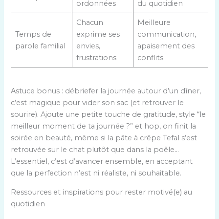
ordonnées
du quotidien
Chacun
Meilleure
Temps de
exprime ses
communication,
parole familial
envies,
apaisement des
frustrations
conflits
Astuce bonus : débriefer la journée autour d’un dîner,
c’est magique pour vider son sac (et retrouver le
sourire). Ajoute une petite touche de gratitude, style “le
meilleur moment de ta journée ?” et hop, on finit la
soirée en beauté, même si la pâte à crêpe Tefal s’est
retrouvée sur le chat plutôt que dans la poêle…
L’essentiel, c’est d’avancer ensemble, en acceptant
que la perfection n’est ni réaliste, ni souhaitable.
Ressources et inspirations pour rester motivé(e) au
quotidien