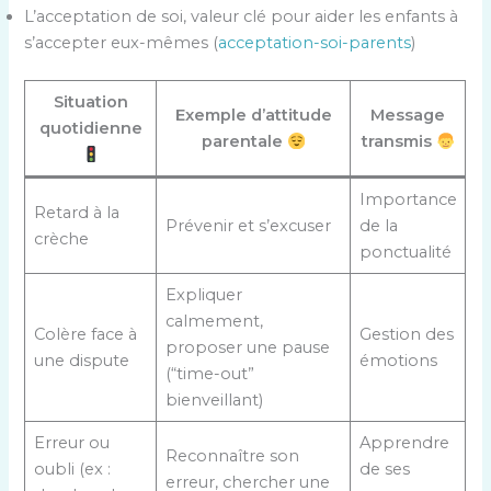
L’acceptation de soi, valeur clé pour aider les enfants à
s’accepter eux-mêmes (
acceptation-soi-parents
)
Situation
Exemple d’attitude
Message
quotidienne
parentale
transmis
Importance
Retard à la
Prévenir et s’excuser
de la
crèche
ponctualité
Expliquer
calmement,
Colère face à
Gestion des
proposer une pause
une dispute
émotions
(“time-out”
bienveillant)
Erreur ou
Apprendre
Reconnaître son
oubli (ex :
de ses
erreur, chercher une