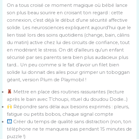
On a tous croisé ce moment magique où bébé lance
son plus beau sourire en croisant ton regard : cette
connexion, c’est déjà le début d’une sécurité affective
solide. Les neurosciences expliquent aujourd’hui que le
lien tissé lors des soins quotidiens (change, bain, câlins
du matin) active chez lui des circuits de confiance, tout
en modérant le stress. On dit d’ailleurs qu’un enfant
sécurisé par ses parents sera bien plus audacieux plus
tard… Un peu comme si le fait d’avoir un filet bien
solide lui donnait des ailes pour grimper un toboggan
géant, version Plum de Playmobil !
Mettre en place des routines rassurantes (lecture
après le bain avec T’choupi, rituel du doudou Dodie…)
Répondre sans délai aux besoins exprimés : pleurs,
fatigue ou petits bobos, chaque signal compte
Créer du temps de qualité sans distraction (non, ton
téléphone ne te manquera pas pendant 15 minutes de
puzzle !)