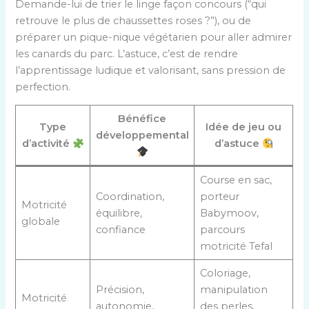
Demande-lui de trier le linge façon concours (“qui
retrouve le plus de chaussettes roses ?”), ou de
préparer un pique-nique végétarien pour aller admirer
les canards du parc. L’astuce, c’est de rendre
l’apprentissage ludique et valorisant, sans pression de
perfection.
Bénéfice
Type
Idée de jeu ou
développemental
d’activité
d’astuce
Course en sac,
Coordination,
porteur
Motricité
équilibre,
Babymoov,
globale
confiance
parcours
motricité Tefal
Coloriage,
Précision,
manipulation
Motricité
autonomie,
des perles,