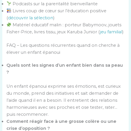
Podcasts sur la parentalité bienveillante
Livres coup de cœur sur l’éducation positive
(
découvrir la sélection
)
Matériel éducatif malin : porteur Babymoov, jouets
Fisher-Price, livres tissu, jeux Karuba Junior (
jeu familial
)
FAQ – Les questions récurrentes quand on cherche à
élever un enfant épanoui
Quels sont les signes d’un enfant bien dans sa peau
?
Un enfant épanoui exprime ses émotions, est curieux
du monde, prend des initiatives et sait demander de
l’aide quand il en a besoin. Il entretient des relations
harmonieuses avec ses proches et ose tester, rater…
puis recommencer.
Comment réagir face à une grosse colère ou une
crise d’opposition ?