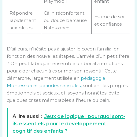
Playmobil
enfant
Répondre
Câlin réconfortant
Estime de soi
rapidement
ou douce berceuse
et confiance
aux pleurs
Natessance
D’ailleurs, n’hésite pas à ajuster le cocon familial en
fonction des nouvelles étapes. L’arrivée d’un petit frère
? On peut fabriquer ensemble un bocal à émotions
pour aider chacun à exprimer son ressenti ! Cette
démarche, largement utilisée en
pédagogie
Montessori et périodes sensibles
, soutient les progrès
émotionnels et sociaux, et, soyons honnêtes, évite
quelques crises mémorables à l’heure du bain.
A lire aussi :
Jeux de logique : pourquoi sont-
ils essentiels pour le développement
cognitif des enfants ?