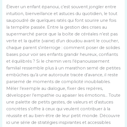
Élever un enfant épanoui, c’est souvent jongler entre
intuition, bienveillance et astuces du quotidien, le tout
saupoudré de quelques ratés qui font sourire une fois
la tempête passée. Entre la gestion des crises au
supermarché parce que la boîte de céréales n’est pas
verte et la quête (vaine) d’un doudou avant le coucher,
chaque parent s’interroge : comment poser de solides
bases pour voir ses enfants grandir heureux, confiants
et équilibrés ? Si le chemin vers l’épanouissement
familial ressemble plus à un marathon semé de petites
embûches qu’à une autoroute tracée d’avance, il reste
parsemé de moments de complicité inoubliables.
Mêler l’exemple au dialogue, fixer des repères,
développer l’empathie ou apaiser les émotions… Toute
une palette de petits gestes, de valeurs et d’astuces
concrètes s’offre à ceux qui veulent contribuer à la
réussite et au bien-être de leur petit monde. Découvre
ici une série de stratégies inspirantes et accessibles