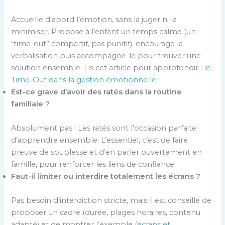
Accueille d’abord l’émotion, sans la juger ni la
minimiser. Propose à l’enfant un temps calme (un
“time-out” compartif, pas punitif), encourage la
verbalisation puis accompagne-le pour trouver une
solution ensemble. Lis cet article pour approfondir :
le
Time-Out dans la gestion émotionnelle
.
Est-ce grave d’avoir des ratés dans la routine
familiale ?
Absolument pas ! Les ratés sont l’occasion parfaite
d’apprendre ensemble. L’essentiel, c’est de faire
preuve de souplesse et d’en parler ouvertement en
famille, pour renforcer les liens de confiance.
Faut-il limiter ou interdire totalement les écrans ?
Pas besoin d’interdiction stricte, mais il est conseillé de
proposer un cadre (durée, plages horaires, contenu
adapté) et de montrer l’exemple (
écrans et