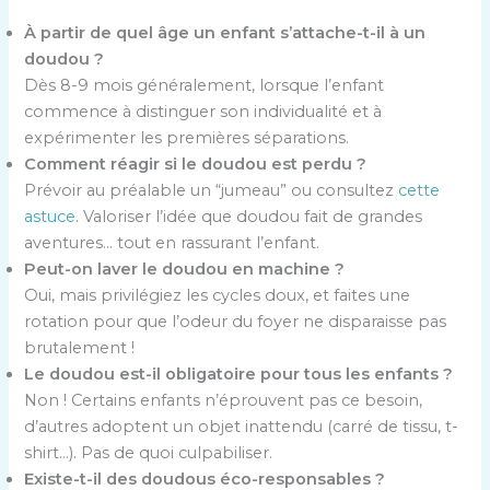
À partir de quel âge un enfant s’attache-t-il à un
doudou ?
Dès 8-9 mois généralement, lorsque l’enfant
commence à distinguer son individualité et à
expérimenter les premières séparations.
Comment réagir si le doudou est perdu ?
Prévoir au préalable un “jumeau” ou consultez
cette
astuce
. Valoriser l’idée que doudou fait de grandes
aventures… tout en rassurant l’enfant.
Peut-on laver le doudou en machine ?
Oui, mais privilégiez les cycles doux, et faites une
rotation pour que l’odeur du foyer ne disparaisse pas
brutalement !
Le doudou est-il obligatoire pour tous les enfants ?
Non ! Certains enfants n’éprouvent pas ce besoin,
d’autres adoptent un objet inattendu (carré de tissu, t-
shirt…). Pas de quoi culpabiliser.
Existe-t-il des doudous éco-responsables ?