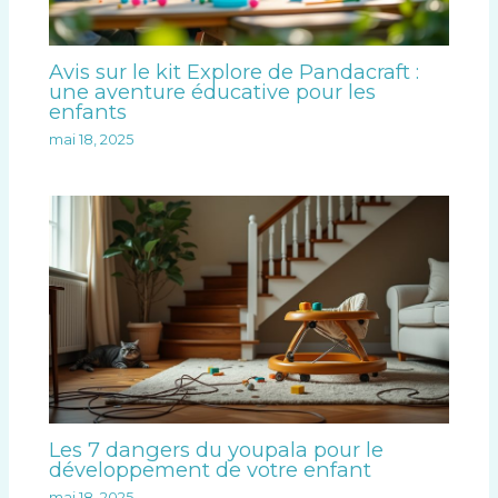
Avis sur le kit Explore de Pandacraft :
une aventure éducative pour les
enfants
mai 18, 2025
Les 7 dangers du youpala pour le
développement de votre enfant
mai 18, 2025