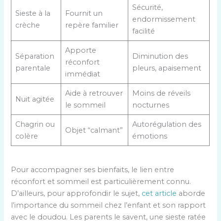
Sécurité,
Sieste à la
Fournit un
endormissement
crèche
repère familier
facilité
Apporte
Séparation
Diminution des
réconfort
parentale
pleurs, apaisement
immédiat
Aide à retrouver
Moins de réveils
Nuit agitée
le sommeil
nocturnes
Chagrin ou
Autorégulation des
Objet “calmant”
colère
émotions
Pour accompagner ses bienfaits, le lien entre
réconfort et sommeil est particulièrement connu.
D’ailleurs, pour approfondir le sujet,
cet article
aborde
l’importance du sommeil chez l’enfant et son rapport
avec le doudou. Les parents le savent, une sieste ratée