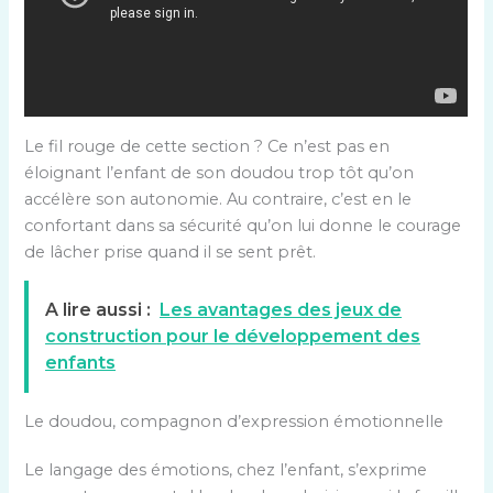
Le fil rouge de cette section ? Ce n’est pas en
éloignant l’enfant de son doudou trop tôt qu’on
accélère son autonomie. Au contraire, c’est en le
confortant dans sa sécurité qu’on lui donne le courage
de lâcher prise quand il se sent prêt.
A lire aussi :
Les avantages des jeux de
construction pour le développement des
enfants
Le doudou, compagnon d’expression émotionnelle
Le langage des émotions, chez l’enfant, s’exprime