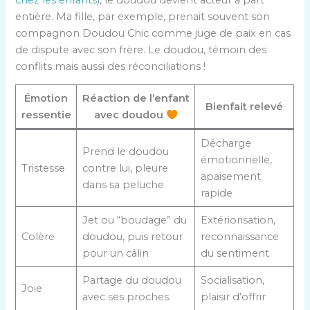
entière. Ma fille, par exemple, prenait souvent son
compagnon Doudou Chic comme juge de paix en cas
de dispute avec son frère. Le doudou, témoin des
conflits mais aussi des réconciliations !
Émotion
Réaction de l’enfant
Bienfait relevé
ressentie
avec doudou
Décharge
Prend le doudou
émotionnelle,
Tristesse
contre lui, pleure
apaisement
dans sa peluche
rapide
Jet ou “boudage” du
Extériorisation,
Colère
doudou, puis retour
reconnaissance
pour un câlin
du sentiment
Partage du doudou
Socialisation,
Joie
avec ses proches
plaisir d’offrir