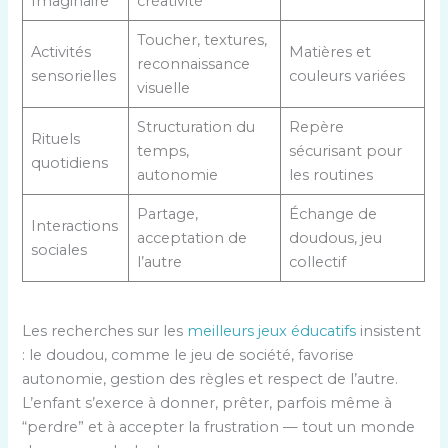
Imaginaire
créativité
Toucher, textures,
Activités
Matières et
reconnaissance
sensorielles
couleurs variées
visuelle
Structuration du
Repère
Rituels
temps,
sécurisant pour
quotidiens
autonomie
les routines
Partage,
Échange de
Interactions
acceptation de
doudous, jeu
sociales
l’autre
collectif
Les recherches sur les
meilleurs jeux éducatifs
insistent
: le doudou, comme le jeu de société, favorise
autonomie, gestion des règles et respect de l’autre.
L’enfant s’exerce à donner, prêter, parfois même à
“perdre” et à accepter la frustration — tout un monde