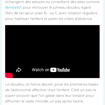
échangent des astuces ou consultent des sites comme
Bimbelot
pour retrouver le jumeau doudou égaré.
Rien de tel qu’un plan B… ou C, avec rotation régulière
pour habituer l’enfant et parer les crises d’absence.
Le doudou, ce héros discret, pose les premières bases
de l’autonomie affective chez l’enfant. C’est un peu le
super-pouvoir que l’on glisse dans leur besace pour
affronter le vaste monde, un pas après l’autre.