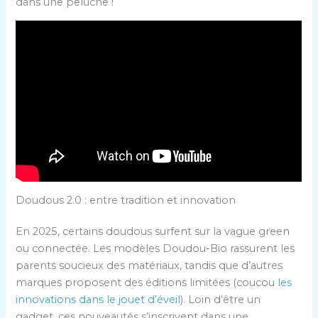
dans une peluche !
Doudous 2.0 : entre tradition et innovation
En 2025, certains doudous surfent sur la vague green
ou connectée. Les modèles Doudou-Bio rassurent les
parents soucieux des matériaux, tandis que d’autres
marques proposent des éditions limitées (coucou
les
innovations dans le jouet d’éveil
). Loin d’être un
gadget, ces nouveautés s’inscrivent dans une