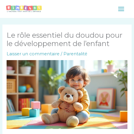
Aller
Main
au
Men
contenu
Le rôle essentiel du doudou pour
le développement de l’enfant
Laisser un commentaire
/
Parentalité