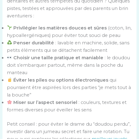
dentaires et autres tempêtes du quotidien ? Quelques
pistes, testées et approuvées par des parents un brin
aventuriers :
Privilégier les matières douces et sûres
(coton, lin,
hypoallergéniques) pour éviter tout souci de peau
Penser durabilité
: lavable en machine, solide, sans
petits éléments qui se détachent facilement
Choisir une taille pratique et maniable
: le doudou
doit s’embarquer partout, même dans la poche du
manteau
Éviter les piles ou options électroniques
qui
pourraient être aspirées lors des parties “je mets tout à
la bouche”
Miser sur l’aspect sensoriel
: couleurs, textures et
formes diverses pour éveiller les sens
Petit conseil : pour éviter le drame du “doudou perdu”,
investir dans un jumeau secret et faire une rotation. Tu
peux aussi explorer les sélections sur
meilleurs jouets