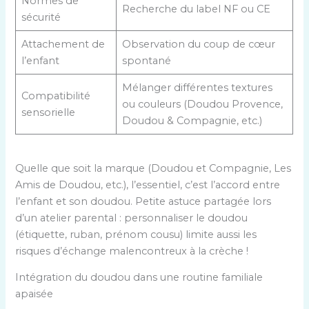
Normes de
Recherche du label NF ou CE
sécurité
Attachement de
Observation du coup de cœur
l’enfant
spontané
Mélanger différentes textures
Compatibilité
ou couleurs (Doudou Provence,
sensorielle
Doudou & Compagnie, etc.)
Quelle que soit la marque (Doudou et Compagnie, Les
Amis de Doudou, etc.), l’essentiel, c’est l’accord entre
l’enfant et son doudou. Petite astuce partagée lors
d’un atelier parental : personnaliser le doudou
(étiquette, ruban, prénom cousu) limite aussi les
risques d’échange malencontreux à la crèche !
Intégration du doudou dans une routine familiale
apaisée