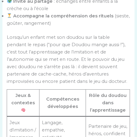
Invite au partage
: échanges entre enfants à la
crèche ou à l’école
Accompagne la compréhension des rituels
(sieste,
goûter, rangement)
Lorsqu’un enfant met son doudou sur la table
pendant le repas (“pour que Doudou mange aussi !”),
c’est tout l’apprentissage de l’imitation et de
l’autonomie qui se met en route. Et le pouvoir du jeu
avec doudou ne s’arrête pas là : il devient souvent
partenaire de cache-cache, héros d’aventures
improvisées ou encore patient dans le jeu du docteur.
Jeux &
Rôle du doudou
Compétences
contextes
dans
développées
l’apprentissage
Jeux
Langage,
Partenaire de jeu,
d’imitation /
empathie,
héros, confident