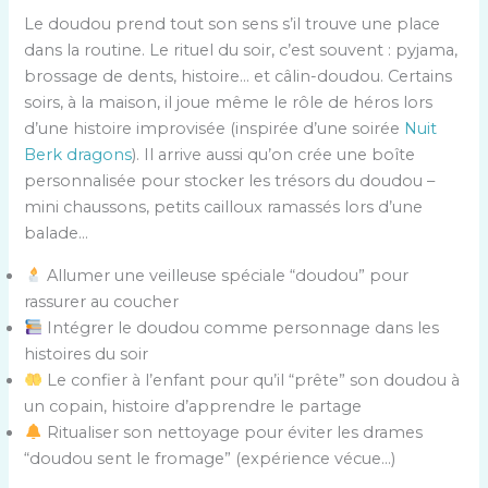
Le doudou prend tout son sens s’il trouve une place
dans la routine. Le rituel du soir, c’est souvent : pyjama,
brossage de dents, histoire… et câlin-doudou. Certains
soirs, à la maison, il joue même le rôle de héros lors
d’une histoire improvisée (inspirée d’une soirée
Nuit
Berk dragons
). Il arrive aussi qu’on crée une boîte
personnalisée pour stocker les trésors du doudou –
mini chaussons, petits cailloux ramassés lors d’une
balade…
Allumer une veilleuse spéciale “doudou” pour
rassurer au coucher
Intégrer le doudou comme personnage dans les
histoires du soir
Le confier à l’enfant pour qu’il “prête” son doudou à
un copain, histoire d’apprendre le partage
Ritualiser son nettoyage pour éviter les drames
“doudou sent le fromage” (expérience vécue…)