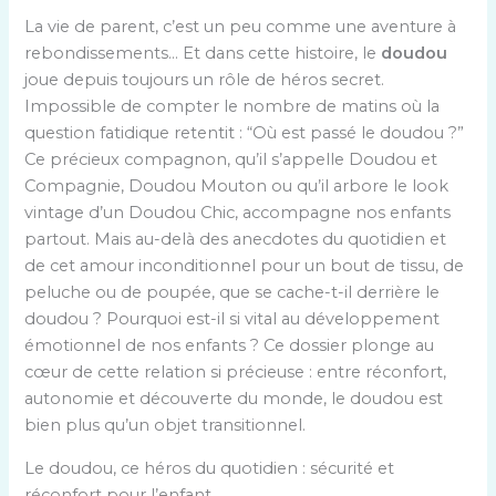
La vie de parent, c’est un peu comme une aventure à
rebondissements… Et dans cette histoire, le
doudou
joue depuis toujours un rôle de héros secret.
Impossible de compter le nombre de matins où la
question fatidique retentit : “Où est passé le doudou ?”
Ce précieux compagnon, qu’il s’appelle Doudou et
Compagnie, Doudou Mouton ou qu’il arbore le look
vintage d’un Doudou Chic, accompagne nos enfants
partout. Mais au-delà des anecdotes du quotidien et
de cet amour inconditionnel pour un bout de tissu, de
peluche ou de poupée, que se cache-t-il derrière le
doudou ? Pourquoi est-il si vital au développement
émotionnel de nos enfants ? Ce dossier plonge au
cœur de cette relation si précieuse : entre réconfort,
autonomie et découverte du monde, le doudou est
bien plus qu’un objet transitionnel.
Le doudou, ce héros du quotidien : sécurité et
réconfort pour l’enfant