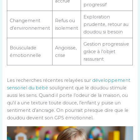
accrue
progressif
Exploration
Changement
Refus ou
prudente, retour au
d’environnement
isolement
doudou si besoin
Gestion progressive
Bousculade
Angoisse,
grâce à l’objet
émotionnelle
crise
rassurant
Les recherches récentes relayées sur
développement
sensoriel du bébé
soulignent que le doudou stimule
aussi les sens. Quand il porte l’odeur de la maison, ou
qu’il a une texture toute douce, l’enfant y puise un
sentiment d’ancrage. On pourrait presque dire que le
doudou devient son GPS émotionnel.