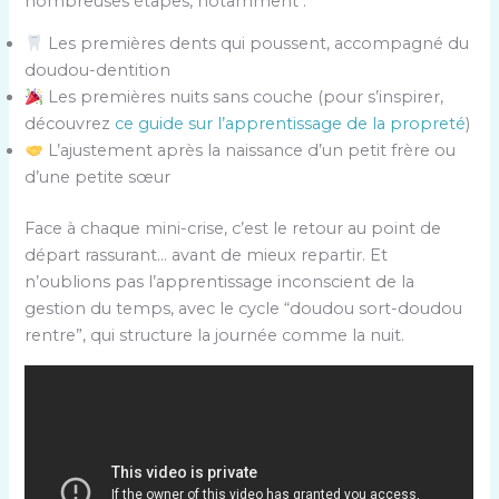
nombreuses étapes, notamment :
Les premières dents qui poussent, accompagné du
doudou-dentition
Les premières nuits sans couche (pour s’inspirer,
découvrez
ce guide sur l’apprentissage de la propreté
)
L’ajustement après la naissance d’un petit frère ou
d’une petite sœur
Face à chaque mini-crise, c’est le retour au point de
départ rassurant… avant de mieux repartir. Et
n’oublions pas l’apprentissage inconscient de la
gestion du temps, avec le cycle “doudou sort-doudou
rentre”, qui structure la journée comme la nuit.