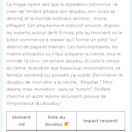
La magie opère dès que la séparation s’annonce : la
main de l’enfant attrape son doudou, son corps se
détend, et le monde extérieur semble… moins
effrayant. Cet attachement instinctif amorce, d’après
les experts, autour de 8-9 mois, pile au moment où le
bébé commence à réaliser qu’il forme un petit “soi”
distinct de papa et maman. Les nuits explosives, les
matins précipités où il faut préparer la crèche, tout le
monde l’a vécu : un simple doudou, et voilà le retour
au calme. Anecdote que beaucoup reconnaîtront, ce
fameux vendredi où, pressée, j’ai oublié d’emmener le
doudou de mon aîné à la crèche… Résultat ? Mini-
drama, mais révélation : sans ce “totem”, l’enfant
cherche un autre repère sécurisant, preuve de
l’importance du doudou !
Moment
Rôle du
Impact ressenti
clé
doudou