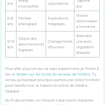
stress
“caprice”
ans
oppositions
incomplète
pur
Vouloir
6–8
Pensée
Explications
rationnaliser
ans
analogique
magiques
à l’extrême
Attendre
Début des
9–12
Changements
une auto-
raisonnements
ans
d’humeur
régulation
logiques
d’adulte
Pour aller plus loin sur ce sujet passionnant, je t’invite à
lire
ce dossier sur les zones du cerveau de l’enfant
. Tu
verras, ça explique pourquoi parfois une crêpe tombée
peut transformer la maison en scène de théâtre
tragique.
Au fil des années, on mesure à quel point respecter