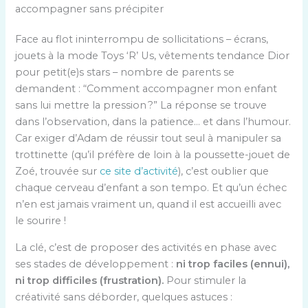
accompagner sans précipiter
Face au flot ininterrompu de sollicitations – écrans,
jouets à la mode Toys ‘R’ Us, vêtements tendance Dior
pour petit(e)s stars – nombre de parents se
demandent : “Comment accompagner mon enfant
sans lui mettre la pression ?” La réponse se trouve
dans l’observation, dans la patience… et dans l’humour.
Car exiger d’Adam de réussir tout seul à manipuler sa
trottinette (qu’il préfère de loin à la poussette-jouet de
Zoé, trouvée sur
ce site d’activité
), c’est oublier que
chaque cerveau d’enfant a son tempo. Et qu’un échec
n’en est jamais vraiment un, quand il est accueilli avec
le sourire !
La clé, c’est de proposer des activités en phase avec
ses stades de développement :
ni trop faciles (ennui),
ni trop difficiles (frustration).
Pour stimuler la
créativité sans déborder, quelques astuces :