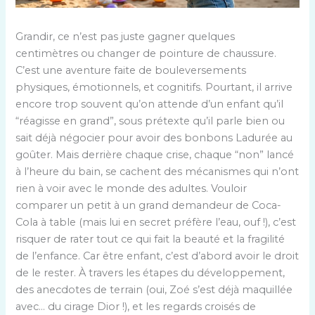
Grandir, ce n’est pas juste gagner quelques
centimètres ou changer de pointure de chaussure.
C’est une aventure faite de bouleversements
physiques, émotionnels, et cognitifs. Pourtant, il arrive
encore trop souvent qu’on attende d’un enfant qu’il
“réagisse en grand”, sous prétexte qu’il parle bien ou
sait déjà négocier pour avoir des bonbons Ladurée au
goûter. Mais derrière chaque crise, chaque “non” lancé
à l’heure du bain, se cachent des mécanismes qui n’ont
rien à voir avec le monde des adultes. Vouloir
comparer un petit à un grand demandeur de Coca-
Cola à table (mais lui en secret préfère l’eau, ouf !), c’est
risquer de rater tout ce qui fait la beauté et la fragilité
de l’enfance. Car être enfant, c’est d’abord avoir le droit
de le rester. À travers les étapes du développement,
des anecdotes de terrain (oui, Zoé s’est déjà maquillée
avec… du cirage Dior !), et les regards croisés de