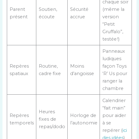
chaque soir
Parent
Soutien,
Sécurité
(même la
présent
écoute
accrue
version
“Petit
Gruffalo”,
testée !)
Panneaux
ludiques
Repères
Routine,
Moins
façon Toys
spatiaux
cadre fixe
d’angoisse
‘R’ Us pour
ranger la
chambre
Calendrier
“fait main”
Heures
Repères
Horloge de
pour aider
fixes de
temporels
l’autonomie
à se
repas/dodo
repérer (
ici
des idées
)