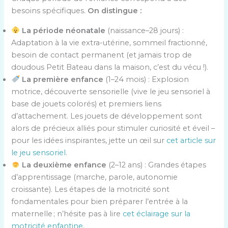
besoins spécifiques.
On distingue :
La période néonatale
(naissance–28 jours) :
Adaptation à la vie extra-utérine, sommeil fractionné,
besoin de contact permanent (et jamais trop de
doudous Petit Bateau dans la maison, c’est du vécu !).
La première enfance
(1–24 mois) : Explosion
motrice, découverte sensorielle (vive le jeu sensoriel à
base de jouets colorés) et premiers liens
d’attachement. Les jouets de développement sont
alors de précieux alliés pour stimuler curiosité et éveil –
pour les idées inspirantes, jette un œil sur
cet article sur
le jeu sensoriel
.
La deuxième enfance
(2–12 ans) : Grandes étapes
d’apprentissage (marche, parole, autonomie
croissante). Les étapes de la motricité sont
fondamentales pour bien préparer l’entrée à la
maternelle ; n’hésite pas à lire
cet éclairage sur la
motricité enfantine
.