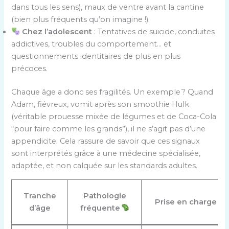
dans tous les sens), maux de ventre avant la cantine
(bien plus fréquents qu’on imagine !).
Chez l’adolescent
: Tentatives de suicide, conduites
addictives, troubles du comportement… et
questionnements identitaires de plus en plus
précoces.
Chaque âge a donc ses fragilités. Un exemple ? Quand
Adam, fiévreux, vomit après son smoothie Hulk
(véritable prouesse mixée de légumes et de Coca-Cola
“pour faire comme les grands”), il ne s’agit pas d’une
appendicite. Cela rassure de savoir que ces signaux
sont interprétés grâce à une médecine spécialisée,
adaptée, et non calquée sur les standards adultes.
Tranche
Pathologie
Prise en charge a
d’âge
fréquente