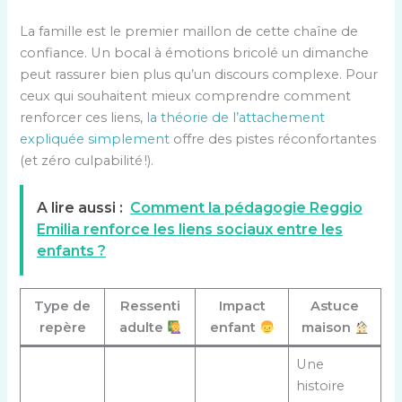
La famille est le premier maillon de cette chaîne de
confiance. Un bocal à émotions bricolé un dimanche
peut rassurer bien plus qu’un discours complexe. Pour
ceux qui souhaitent mieux comprendre comment
renforcer ces liens,
la théorie de l’attachement
expliquée simplement
offre des pistes réconfortantes
(et zéro culpabilité !).
A lire aussi :
Comment la pédagogie Reggio
Emilia renforce les liens sociaux entre les
enfants ?
Type de
Ressenti
Impact
Astuce
repère
adulte
enfant
maison
Une
histoire