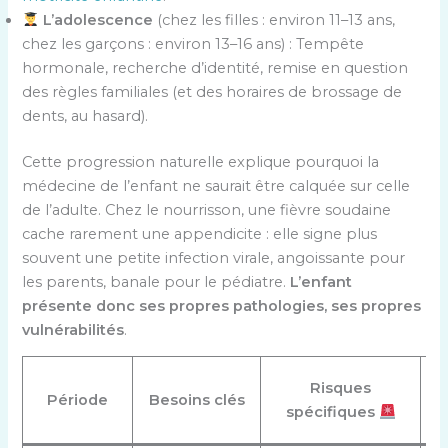
L’adolescence
(chez les filles : environ 11–13 ans,
chez les garçons : environ 13–16 ans) : Tempête
hormonale, recherche d’identité, remise en question
des règles familiales (et des horaires de brossage de
dents, au hasard).
Cette progression naturelle explique pourquoi la
médecine de l’enfant ne saurait être calquée sur celle
de l’adulte. Chez le nourrisson, une fièvre soudaine
cache rarement une appendicite : elle signe plus
souvent une petite infection virale, angoissante pour
les parents, banale pour le pédiatre.
L’enfant
présente donc ses propres pathologies, ses propres
vulnérabilités
.
As
Risques
Période
Besoins clés
q
spécifiques