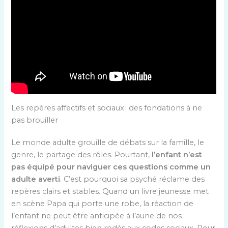
Les repères affectifs et sociaux : des fondations à ne
pas brouiller
Le monde adulte grouille de débats sur la famille, le
genre, le partage des rôles. Pourtant,
l’enfant n’est
pas équipé pour naviguer ces questions comme un
adulte averti
. C’est pourquoi sa psyché réclame des
repères clairs et stables. Quand un livre jeunesse met
en scène Papa qui porte une robe, la réaction de
l’enfant ne peut être anticipée à l’aune de nos