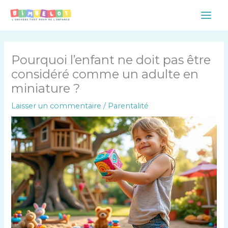
Aller
Main
au
Men
contenu
Pourquoi l’enfant ne doit pas être
considéré comme un adulte en
miniature ?
Laisser un commentaire
/
Parentalité