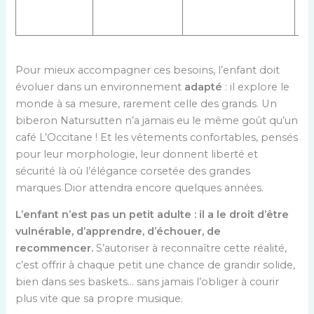
rit
co
Pour mieux accompagner ces besoins, l’enfant doit
évoluer dans un environnement
adapté
: il explore le
monde à sa mesure, rarement celle des grands. Un
biberon Natursutten n’a jamais eu le même goût qu’un
café L’Occitane ! Et les vêtements confortables, pensés
pour leur morphologie, leur donnent liberté et
sécurité là où l’élégance corsetée des grandes
marques Dior attendra encore quelques années.
L’enfant n’est pas un petit adulte : il a le droit d’être
vulnérable, d’apprendre, d’échouer, de
recommencer.
S’autoriser à reconnaître cette réalité,
c’est offrir à chaque petit une chance de grandir solide,
bien dans ses baskets… sans jamais l’obliger à courir
plus vite que sa propre musique.