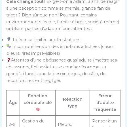
Cela change tout !
Exige-t-on à Adam, 3 ans, de réagir
à une déception comme sa mamie, grande fan de
tricot ? Bien sûr que non ! Pourtant, certains
environnements (école, famille élargie, société même)
oublient parfois d’adapter leurs attentes :
Tolérance limitée aux frustrations
Incompréhension des émotions affichées (crises,
pleurs, rires imprévisibles)
Attentes d’une obéissance quasi adulte (mettre ses
chaussures, finir assiette, se coucher “comme un
grand”…) tandis que le besoin de jeu, de câlin, de
réconfort restent négligés
Fonction
Erreur
Réaction
Âge
cérébrale clé
d’adulte
type
fréquente
Gestion du
Penser à un
2–5
Pleurs,