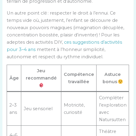
terrain de progression et d’autonomie.
Un autre point clé : respecter le droit à l’ennui. Ce
temps vide où, justement, l’enfant se découvre de
nouveaux pouvoirs magiques (imagination décuplée,
concentration boostée, plaisir d’inventer) ! Pour les
adeptes des activités DIY,
ces suggestions d’activités
pour 3–4 ans
mettent à l’honneur simplicité,
autonomie et respect du rythme individuel.
Jeu
Compétence
Astuce
Âge
recommandé
travaillée
bonus
Compléter
2–3
Motricité,
l’exploration
Jeu sensoriel
ans
curiosité
avec
Natursutten
Théâtre
4–6