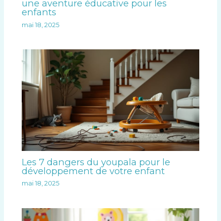
une aventure éducative pour les
enfants
mai 18, 2025
Les 7 dangers du youpala pour le
développement de votre enfant
mai 18, 2025