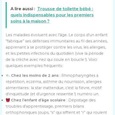
A lire aussi :
Trousse de toilette bébé :
quels indispensables pour les premiers
soins à la maison ?
Les maladies évoluent avec l’âge. Le corps d’un enfant
“fabrique” ses défenses immunitaires au fil des années,
apprenant à se protéger contre les virus, les allergies,
et les petites infections du quotidien (vive la période
de la crèche avec nez qui coule en boucle !). Voici
quelques exemples fréquents :
Chez les moins de 2 ans
: Rhinopharyngites à
répétition, eczéma, asthme du nourrisson, allergies
alimentaires : la star inattendue, c’est la fièvre, motif
d’inquiétude (et d’urgence ressentie !) numéro un.
Chez l’enfant d’âge scolaire
: Dépistage des
troubles d’apprentissage, premiers bilans
orthophoniques (oups, “s” qui sifflent et “r” qui roulent