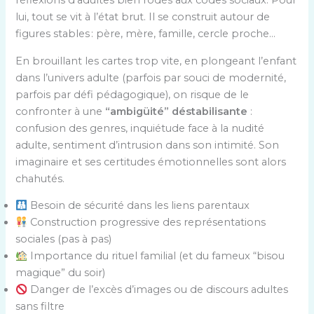
réflexions d’adultes bien rodés aux codes sociaux. Pour
lui, tout se vit à l’état brut. Il se construit autour de
figures stables : père, mère, famille, cercle proche…
En brouillant les cartes trop vite, en plongeant l’enfant
dans l’univers adulte (parfois par souci de modernité,
parfois par défi pédagogique), on risque de le
confronter à une
“ambigüité” déstabilisante
:
confusion des genres, inquiétude face à la nudité
adulte, sentiment d’intrusion dans son intimité. Son
imaginaire et ses certitudes émotionnelles sont alors
chahutés.
Besoin de sécurité dans les liens parentaux
Construction progressive des représentations
sociales (pas à pas)
Importance du rituel familial (et du fameux “bisou
magique” du soir)
Danger de l’excès d’images ou de discours adultes
sans filtre