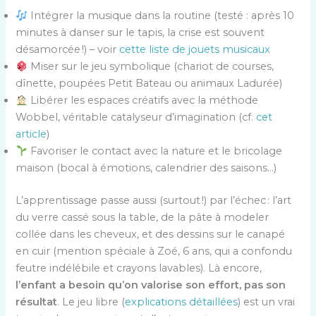
Intégrer la musique dans la routine (testé : après 10
minutes à danser sur le tapis, la crise est souvent
désamorcée !) – voir
cette liste de jouets musicaux
Miser sur le jeu symbolique (chariot de courses,
dînette, poupées Petit Bateau ou animaux Ladurée)
Libérer les espaces créatifs avec la méthode
Wobbel, véritable catalyseur d’imagination (cf.
cet
article
)
Favoriser le contact avec la nature et le bricolage
maison (bocal à émotions, calendrier des saisons…)
L’apprentissage passe aussi (surtout !) par l’échec : l’art
du verre cassé sous la table, de la pâte à modeler
collée dans les cheveux, et des dessins sur le canapé
en cuir (mention spéciale à Zoé, 6 ans, qui a confondu
feutre indélébile et crayons lavables). Là encore,
l’enfant a besoin qu’on valorise son effort, pas son
résultat
. Le jeu libre (
explications détaillées
) est un vrai