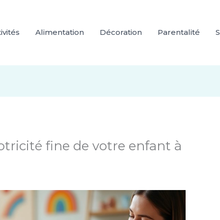
ivités
Alimentation
Décoration
Parentalité
S
ricité fine de votre enfant à