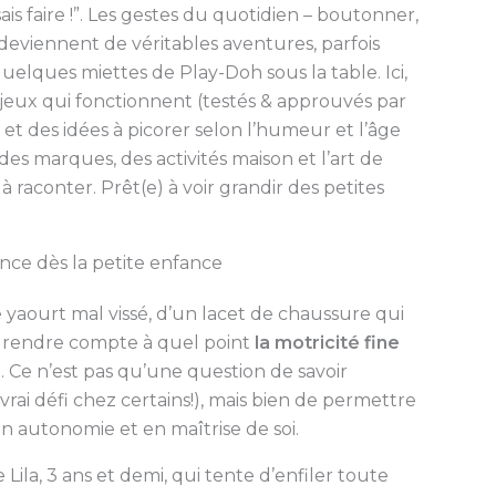
is faire !”. Les gestes du quotidien – boutonner,
 deviennent de véritables aventures, parfois
uelques miettes de Play-Doh sous la table. Ici,
 jeux qui fonctionnent (testés & approuvés par
 et des idées à picorer selon l’humeur et l’âge
es marques, des activités maison et l’art de
à raconter. Prêt(e) à voir grandir des petites
nce dès la petite enfance
de yaourt mal vissé, d’un lacet de chaussure qui
e rendre compte à quel point
la motricité fine
t. Ce n’est pas qu’une question de savoir
vrai défi chez certains!), mais bien de permettre
 autonomie et en maîtrise de soi.
Lila, 3 ans et demi, qui tente d’enfiler toute