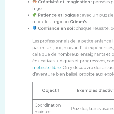
Créativité et imagination
: pensées p
frigo !
Patience et logique
: avec un puzzle
modules
Lego
ou
Grimm’s
.
Confiance en soi
: chaque réussite, p
Les professionnels de la petite enfance l’
pas en un jour, mais au fil d’expériences, 
cela que de nombreux enseignants et p
éducatives ludiques et progressives, co
motricité libre
. On y découvre des astuc
d’aventure bien balisé, propice aux explor
Objectif
Exemples d’activi
Coordination
Puzzles, transvasem
main-œil