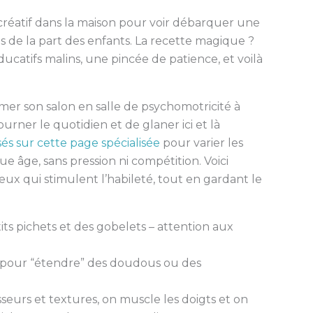
n créatif dans la maison pour voir débarquer une
les de la part des enfants. La recette magique ?
catifs malins, une pincée de patience, et voilà
rmer son salon en salle de psychomotricité à
ourner le quotidien et de glaner ici et là
 sur cette page spécialisée
pour varier les
e âge, sans pression ni compétition. Voici
x qui stimulent l’habileté, tout en gardant le
its pichets et des gobelets – attention aux
er pour “étendre” des doudous ou des
sseurs et textures, on muscle les doigts et on