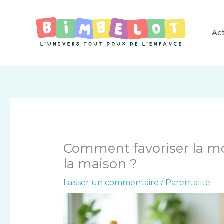
Aller
au
contenu
Act
Comment favoriser la mot
la maison ?
Laisser un commentaire
/
Parentalité