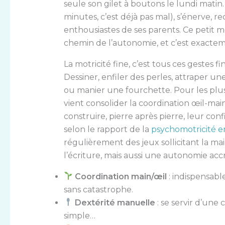
seule son gilet à boutons le lundi matin.
minutes, c’est déjà pas mal), s’énerve, re
enthousiastes de ses parents. Ce petit m
chemin de l’autonomie, et c’est exactem
La motricité fine, c’est tous ces gestes fin
Dessiner, enfiler des perles, attraper u
ou manier une fourchette. Pour les plu
vient consolider la coordination œil-mai
construire, pierre après pierre, leur conf
selon le rapport de la
psychomotricité e
régulièrement des jeux sollicitant la m
l’écriture, mais aussi une autonomie accr
Coordination main/œil
: indispensabl
sans catastrophe.
Dextérité manuelle
: se servir d’une c
simple…