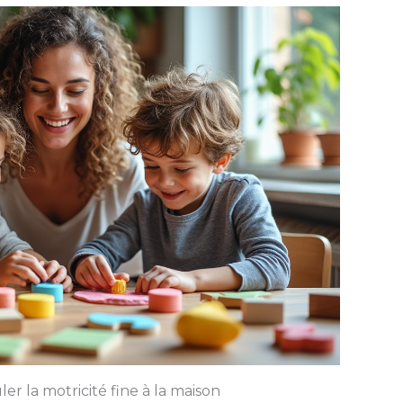
er la motricité fine à la maison