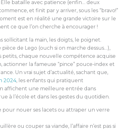
 Elle bataille avec patience (enfin… deux
commence, et finit par y arriver, sous les “bravo!”
oment est en réalité une grande victoire sur le
ent ce que l’on cherche à encourager !
s sollicitant la main, les doigts, le poignet.
ne pièce de Lego (ouch si on marche dessus…),
s petits, chaque nouvelle compétence acquise
n, actionner la fameuse “pince” pouce-index et
iance. Un vrai sujet d’actualité, sachant que,
n 2024
, les enfants qui pratiquent
ain affichent une meilleure entrée dans
ue à l’école et dans les gestes du quotidien.
e pour nouer ses lacets ou attraper un verre
uillère ou couper sa viande, l’affaire n’est pas si