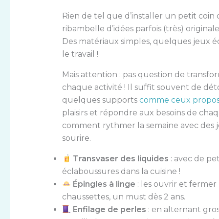
Rien de tel que d’installer un petit coi
ribambelle d’idées parfois (très) origina
Des matériaux simples, quelques jeux édu
le travail !
Mais attention : pas question de transfo
chaque activité ! Il suffit souvent de dét
quelques supports
comme ceux proposés
plaisirs et répondre aux besoins de chaqu
comment rythmer la semaine avec des jeu
sourire.
Transvaser des liquides
: avec de pet
éclaboussures dans la cuisine !
Épingles à linge
: les ouvrir et ferm
chaussettes, un must dès 2 ans.
Enfilage de perles
: en alternant gro