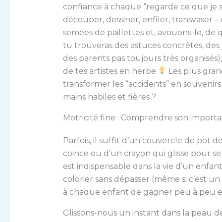
confiance à chaque “regarde ce que je sa
découper, dessiner, enfiler, transvaser –
semées de paillettes et, avouons-le, de q
tu trouveras des astuces concrètes, des
des parents pas toujours très organisés),
de tes artistes en herbe.
Les plus grand
transformer les “accidents” en souvenirs 
mains habiles et fières ?
Motricité fine : Comprendre son importa
Parfois, il suffit d’un couvercle de pot 
coince ou d’un crayon qui glisse pour s
est indispensable dans la vie d’un enfan
colorier sans dépasser (même si c’est un 
à chaque enfant de gagner peu à peu en
Glissons-nous un instant dans la peau de 