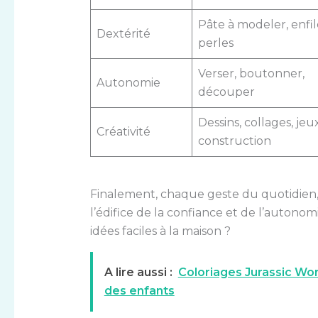
Pâte à modeler, enfil
Dextérité
perles
Verser, boutonner,
Autonomie
découper
Dessins, collages, jeu
Créativité
construction
Finalement, chaque geste du quotidien, c
l’édifice de la confiance et de l’autonom
idées faciles à la maison ?
A lire aussi :
Coloriages Jurassic Worl
des enfants