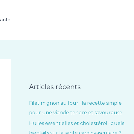
anté
Articles récents
Filet mignon au four : la recette simple
pour une viande tendre et savoureuse
Huiles essentielles et cholestérol : quels
bienfaits sur la santé cardiovasculaire ?