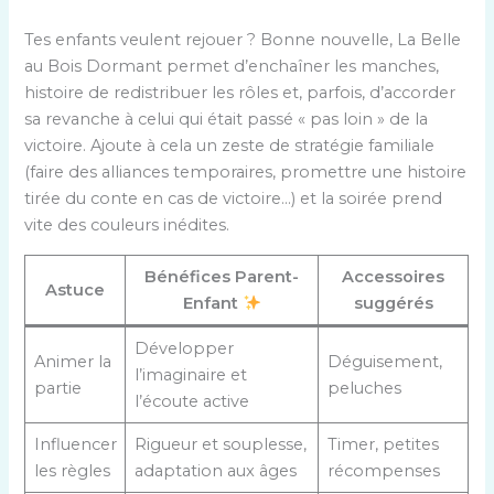
Tes enfants veulent rejouer ? Bonne nouvelle, La Belle
au Bois Dormant permet d’enchaîner les manches,
histoire de redistribuer les rôles et, parfois, d’accorder
sa revanche à celui qui était passé « pas loin » de la
victoire. Ajoute à cela un zeste de stratégie familiale
(faire des alliances temporaires, promettre une histoire
tirée du conte en cas de victoire…) et la soirée prend
vite des couleurs inédites.
Bénéfices Parent-
Accessoires
Astuce
Enfant
suggérés
Développer
Animer la
Déguisement,
l’imaginaire et
partie
peluches
l’écoute active
Influencer
Rigueur et souplesse,
Timer, petites
les règles
adaptation aux âges
récompenses