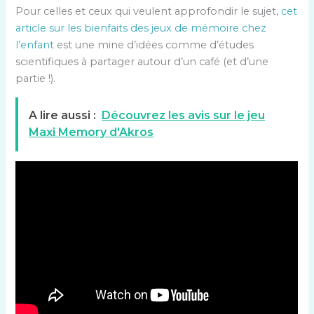
Pour celles et ceux qui veulent approfondir le sujet,
cet
article sur les bienfaits des jeux de mémoire chez
l’enfant
est une mine d’idées comme d’études
scientifiques à partager autour d’un café (et d’une
partie !).
A lire aussi :
Découvrez les avis sur le jeu
Maxi Memory d'Akros