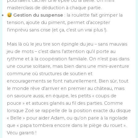
pourraient cacher une épée ou la Belle. Un mini
masterclass de déduction à chaque partie.
Gestion du suspense
: la roulette fait grimper la
tension, ajoute du piment, permet d’accepter
l’imprévu sans crise (et ça, c’est un vrai plus !).
Mais là où le jeu tire son épingle du jeu – sans mauvais
jeu de mots – c’est dans l’attention qu’il porte au
rythme et à la coopération familiale. On n’est pas dans
une course solitaire, mais bien dans une mini-aventure
commune où structures de soutien et
encouragements se font naturellement. Bien sûr, tout
le monde rêve d’arriver en premier au château, mais
on savoure aussi, en équipe, les petits « coups de
pouce » et astuces glanés au fil des parties. Comme
lorsque Zoé se rappelle de la position exacte du disque
« Belle » pour aider Adam, ou qu’on parie à la rigolade
que « papa tombera encore dans le piège du rouet ».
Vécu garanti !