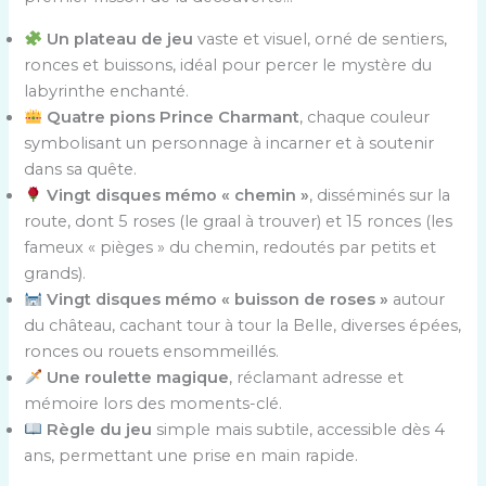
Un plateau de jeu
vaste et visuel, orné de sentiers,
ronces et buissons, idéal pour percer le mystère du
labyrinthe enchanté.
Quatre pions Prince Charmant
, chaque couleur
symbolisant un personnage à incarner et à soutenir
dans sa quête.
Vingt disques mémo « chemin »
, disséminés sur la
route, dont 5 roses (le graal à trouver) et 15 ronces (les
fameux « pièges » du chemin, redoutés par petits et
grands).
Vingt disques mémo « buisson de roses »
autour
du château, cachant tour à tour la Belle, diverses épées,
ronces ou rouets ensommeillés.
Une roulette magique
, réclamant adresse et
mémoire lors des moments-clé.
Règle du jeu
simple mais subtile, accessible dès 4
ans, permettant une prise en main rapide.