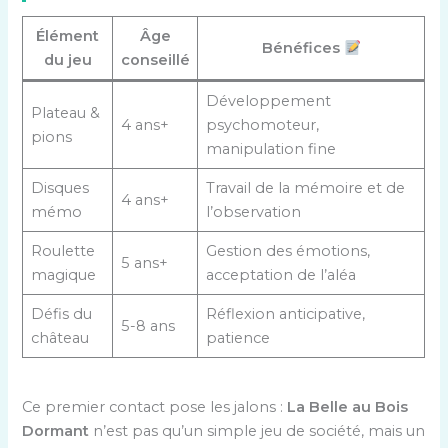
Élément
Âge
Bénéfices
du jeu
conseillé
Développement
Plateau &
4 ans+
psychomoteur,
pions
manipulation fine
Disques
Travail de la mémoire et de
4 ans+
mémo
l’observation
Roulette
Gestion des émotions,
5 ans+
magique
acceptation de l’aléa
Défis du
Réflexion anticipative,
5-8 ans
château
patience
Ce premier contact pose les jalons :
La Belle au Bois
Dormant
n’est pas qu’un simple jeu de société, mais un