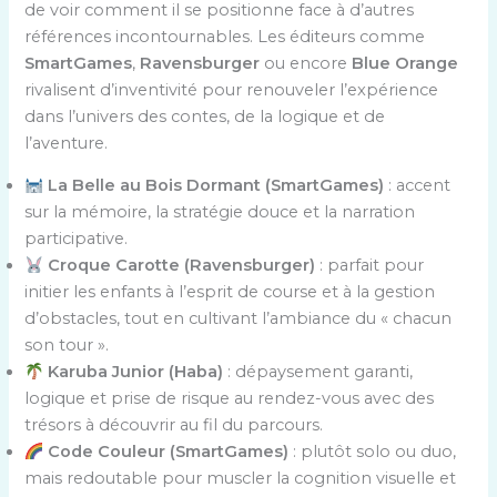
de voir comment il se positionne face à d’autres
références incontournables. Les éditeurs comme
SmartGames
,
Ravensburger
ou encore
Blue Orange
rivalisent d’inventivité pour renouveler l’expérience
dans l’univers des contes, de la logique et de
l’aventure.
La Belle au Bois Dormant (SmartGames)
: accent
sur la mémoire, la stratégie douce et la narration
participative.
Croque Carotte (Ravensburger)
: parfait pour
initier les enfants à l’esprit de course et à la gestion
d’obstacles, tout en cultivant l’ambiance du « chacun
son tour ».
Karuba Junior (Haba)
: dépaysement garanti,
logique et prise de risque au rendez-vous avec des
trésors à découvrir au fil du parcours.
Code Couleur (SmartGames)
: plutôt solo ou duo,
mais redoutable pour muscler la cognition visuelle et