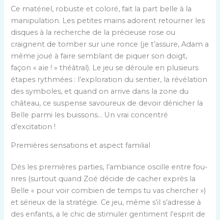
Ce matériel, robuste et coloré, fait la part belle à la
manipulation. Les petites mains adorent retourner les
disques à la recherche de la précieuse rose ou
craignent de tomber sur une ronce (je t’assure, Adam a
même joué à faire semblant de piquer son doigt,
façon « aïe ! » théâtral). Le jeu se déroule en plusieurs
étapes rythmées : l’exploration du sentier, la révélation
des symboles, et quand on arrive dans la zone du
château, ce suspense savoureux de devoir dénicher la
Belle parmi les buissons… Un vrai concentré
d’excitation !
Premières sensations et aspect familial
Dès les premières parties, l’ambiance oscille entre fou-
rires (surtout quand Zoé décide de cacher exprès la
Belle « pour voir combien de temps tu vas chercher »)
et sérieux de la stratégie. Ce jeu, même s’il s’adresse à
des enfants, a le chic de stimuler gentiment l’esprit de