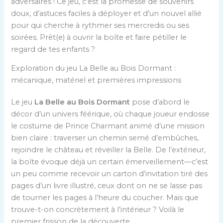
adversaires ! Ce jeu, c’est la promesse de souvenirs
doux, d’astuces faciles à déployer et d’un nouvel allié
pour qui cherche à rythmer ses mercredis ou ses
soirées. Prêt(e) à ouvrir la boîte et faire pétiller le
regard de tes enfants ?
Exploration du jeu La Belle au Bois Dormant :
mécanique, matériel et premières impressions
Le jeu
La Belle au Bois Dormant
pose d’abord le
décor d’un univers féérique, où chaque joueur endosse
le costume de Prince Charmant animé d’une mission
bien claire : traverser un chemin semé d’embûches,
rejoindre le château et réveiller la Belle. De l’extérieur,
la boîte évoque déjà un certain émerveillement—c’est
un peu comme recevoir un carton d’invitation tiré des
pages d’un livre illustré, ceux dont on ne se lasse pas
de tourner les pages à l’heure du coucher. Mais que
trouve-t-on concrètement à l’intérieur ? Voilà le
premier frisson de la découverte…