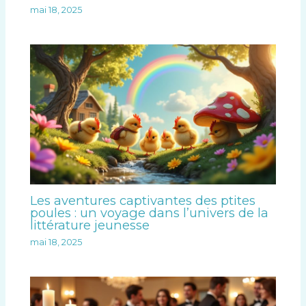
mai 18, 2025
Les aventures captivantes des ptites
poules : un voyage dans l’univers de la
littérature jeunesse
mai 18, 2025