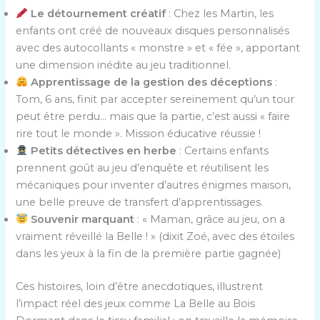
Le détournement créatif
: Chez les Martin, les
enfants ont créé de nouveaux disques personnalisés
avec des autocollants « monstre » et « fée », apportant
une dimension inédite au jeu traditionnel.
Apprentissage de la gestion des déceptions
:
Tom, 6 ans, finit par accepter sereinement qu’un tour
peut être perdu… mais que la partie, c’est aussi « faire
rire tout le monde ». Mission éducative réussie !
Petits détectives en herbe
: Certains enfants
prennent goût au jeu d’enquête et réutilisent les
mécaniques pour inventer d’autres énigmes maison,
une belle preuve de transfert d’apprentissages.
Souvenir marquant
: « Maman, grâce au jeu, on a
vraiment réveillé la Belle ! » (dixit Zoé, avec des étoiles
dans les yeux à la fin de la première partie gagnée)
Ces histoires, loin d’être anecdotiques, illustrent
l’impact réel des jeux comme La Belle au Bois