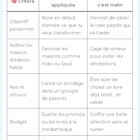
Critère
appliquée
c’est malin
Note en début
Permet de cibler
Objectif
d’année ce que tu
la vraie pépite qui
personnel
veux transformer
va t’aider
Auteur ou
Favorise les
Gage de sérieux
maison
maisons comme
pour éviter les
d’édition
Folio ou Seuil
déceptions
fiable
Être sûre de
Lance un sondage
Avis et
choisir un livre
dans un groupe
retours
déjà testé… et
de parents
validé
Guette les promos
S’offrir une belle
Budget
ou les livres à la
sélection sans se
médiathèque
ruiner