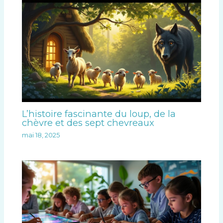
L’histoire fascinante du loup, de la
chèvre et des sept chevreaux
mai 18, 2025