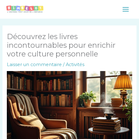
Aller
Main
au
Men
contenu
Découvrez les livres
incontournables pour enrichir
votre culture personnelle
Laisser un commentaire
/
Activités