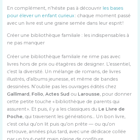
En complément, n’hésite pas à découvrir
les bases
pour élever un enfant curieux
: chaque moment passé
avec un livre est une graine semée dans leur esprit !
Créer une bibliothèque familiale : les indispensables à
ne pas manquer
Créer une bibliothèque familiale ne rime pas avec
livres hors de prix ou étagères de designer. L’essentiel,
c’est la diversité. Un mélange de romans, de livres
illustrés, d’albums jeunesse, et même de bandes
dessinées. N’oublie pas les ouvrages édités chez
Gallimard
,
Folio
,
Actes Sud
ou
Larousse
, pour donner
cette petite touche « bibliothèque de parents qui
assurent ». Et puis, il y a les classiques du
Le Livre de
Poche
, qui traversent les générations… Un bon livre,
c’est celui qu’on lit puis qu’on prête — ou qu’on
retrouve, années plus tard, avec une dédicace collée
par un tout-petit main pleine de confiture.