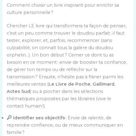
Comment choisir un livre inspirant pour enrichir sa
culture personnelle ?
Chercher LE livre qui transformera ta façon de penser,
c’est un peu comme trouver le doudou parfait : il faut
tester, explorer, et, parfois, recommencer (sans
culpabilité, on connaît tous la galère du doudou
orphelin…). Un bon début ? Cerner ce dont tu as
besoin en ce moment : envie de booster ta confiance,
de gérer ton temps ou de réfléchir sur la
transmission ? Ensuite, n’hésite pas à flâner parmi les
meilleures ventes (
Le Livre de Poche
,
Gallimard
,
Actes Sud
) ou à piocher dans les sélections
thématiques proposées par les libraires (vive le
contact humain !).
Identifier ses objectifs
: Envie de ralentir, de
reprendre confiance, ou de mieux communiquer en
famille ?