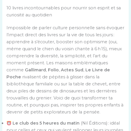
10 livres incontournables pour nourrir son esprit et sa
curiosité au quotidien
Impossible de parler culture personnelle sans évoquer
l’impact direct des livres sur la vie de tous les jours :
apprendre à s’écouter, booster son optimisme (oui,
même quand le chien du voisin chante à 6 h 15), mieux
comprendre la diversité, la simplicité, et l’art du
moment présent. Les maisons emblématiques
comme
Gallimard
,
Folio
,
Actes Sud
,
Le Livre de
Poche
rivalisent de pépites à glisser dans la
bibliothèque familiale ou sur la table de chevet, entre
deux piles de dessins de dinosaures et les dernières
trouvailles du grenier. Voici de quoi transformer ta
routine, et pourquoi pas, inspirer tes propres enfants à
devenir de petits explorateurs de la pensée.
Le club des 5 heures du matin
(Nil Éditions) : idéal
pour celles et ceux qui veulent rallonger leurs journées