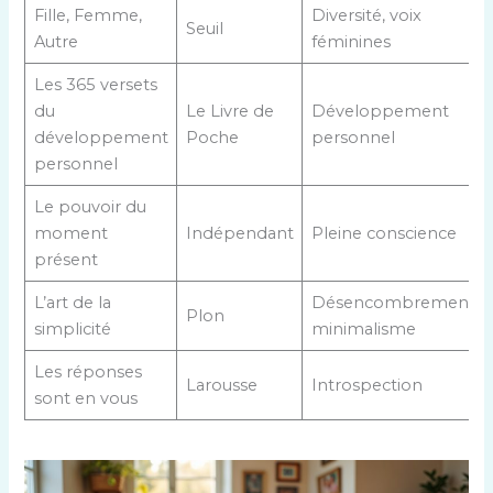
Fille, Femme,
Diversité, voix
Seuil
Autre
féminines
Les 365 versets
du
Le Livre de
Développement
développement
Poche
personnel
personnel
Le pouvoir du
moment
Indépendant
Pleine conscience
présent
L’art de la
Désencombrement,
Plon
simplicité
minimalisme
Les réponses
Larousse
Introspection
sont en vous