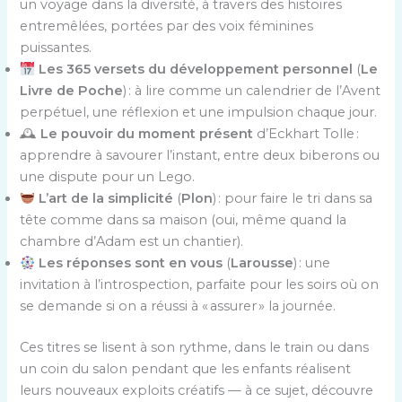
un voyage dans la diversité, à travers des histoires
entremêlées, portées par des voix féminines
puissantes.
Les 365 versets du développement personnel
(
Le
Livre de Poche
) : à lire comme un calendrier de l’Avent
perpétuel, une réflexion et une impulsion chaque jour.
🕰
Le pouvoir du moment présent
d’Eckhart Tolle :
apprendre à savourer l’instant, entre deux biberons ou
une dispute pour un Lego.
L’art de la simplicité
(
Plon
) : pour faire le tri dans sa
tête comme dans sa maison (oui, même quand la
chambre d’Adam est un chantier).
Les réponses sont en vous
(
Larousse
) : une
invitation à l’introspection, parfaite pour les soirs où on
se demande si on a réussi à « assurer » la journée.
Ces titres se lisent à son rythme, dans le train ou dans
un coin du salon pendant que les enfants réalisent
leurs nouveaux exploits créatifs — à ce sujet, découvre