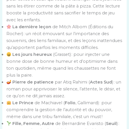
sans les étirer comme de la pâte à pizza. Cette lecture
booste la productivité sans sacrifier le temps de jeu
avec les enfants.
La dernière leçon
de Mitch Albom (Éditions du
Rocher) : un récit émouvant sur l’importance des
souvenirs, des liens familiaux, et des leçons inattendues
qu’apportent parfois les moments difficiles.
Les jours heureux
(Grasset) : pour injecter une
bonne dose de bonne humeur et d’optimisme dans
ton quotidien, même quand les chaussettes ne font
plus la paire.
Pierre de patience
par Atiq Rahimi (
Actes Sud
) : un
roman pour apprivoiser le silence, l’attente, le désir, et
ce qu’on ne dit jamais assez.
Le Prince
de Machiavel (
Folio
, Gallimard) : pour
comprendre la gestion de l’autorité et du pouvoir,
même dans une tribu familiale, c’est un must !
Fille, Femme, Autre
de Bernardine Evaristo (
Seuil
) :