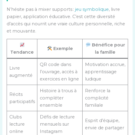
N’hésite pas à mixer supports :
jeu symbolique
, livre
papier, application éducative. C’est cette diversité
d’accès qui nourrit une vraie culture personnelle, riche
et mouvante.
Bénéfice pour
Exemple
Tendance
la famille
QR code dans
Motivation accrue,
Livre
l’ouvrage, accès à
apprentissage
augmenté
exercices en ligne
ludique
Histoire à trous à
Renforce la
Récits
compléter
complicité
participatifs
ensemble
familiale
Clubs
Défis de lecture
Esprit d’équipe,
lecture
mensuels sur
envie de partager
online
Instagram