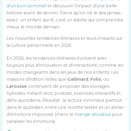
d’un bon sommeil
et découvrir l’impact d’une belle
histoire avant de dormir. Parce qu’on ne le dira jamais
assez : un enfant qui lit, c’est un adulte qui comprendra
mieux le monde demain.
Les nouvelles tendances littéraires et leurs impacts sur
la culture personnelle en 2026
En 2026, les tendances littéraires évoluent avec
toujours plus d’innovation et d’interactivité, comme les
modes changeants dans les jeux de nos enfants. Les
maisons d’édition telles que
Gallimard
,
Folio
, ou
Larousse
continuent de proposer des ouvrages
hybrides mêlant récit, podcast, exercices interactifs et
défis quotidiens. Résultat : la lecture s’immisce partout
dans le quotidien, entre une recette testée et un atelier
d’émotions improvisé (merci le
mange-doudous
pour
canaliser les émotions).