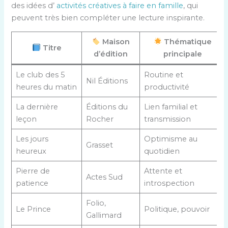
des idées d’
activités créatives à faire en famille
, qui
peuvent très bien compléter une lecture inspirante.
Maison
Thématique
Titre
d’édition
principale
Le club des 5
Routine et
Nil Éditions
heures du matin
productivité
La dernière
Éditions du
Lien familial et
leçon
Rocher
transmission
Les jours
Optimisme au
Grasset
heureux
quotidien
Pierre de
Attente et
Actes Sud
patience
introspection
Folio,
Le Prince
Politique, pouvoir
Gallimard