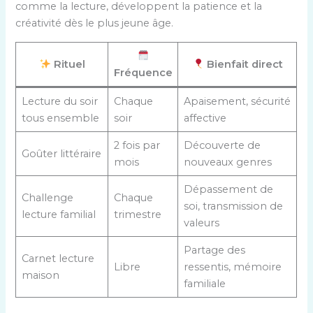
comme la lecture, développent la patience et la
créativité dès le plus jeune âge.
Rituel
Bienfait direct
Fréquence
Lecture du soir
Chaque
Apaisement, sécurité
tous ensemble
soir
affective
2 fois par
Découverte de
Goûter littéraire
mois
nouveaux genres
Dépassement de
Challenge
Chaque
soi, transmission de
lecture familial
trimestre
valeurs
Partage des
Carnet lecture
Libre
ressentis, mémoire
maison
familiale