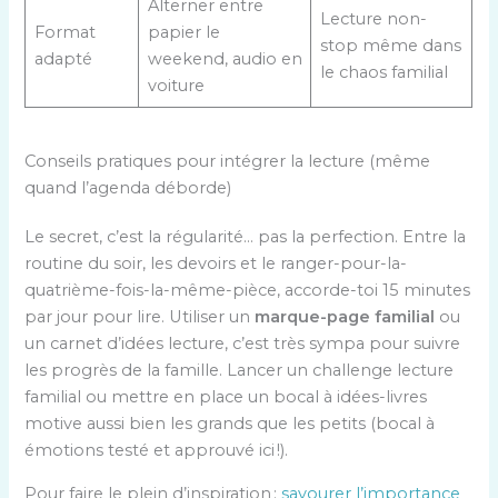
Alterner entre
Lecture non-
Format
papier le
stop même dans
adapté
weekend, audio en
le chaos familial
voiture
Conseils pratiques pour intégrer la lecture (même
quand l’agenda déborde)
Le secret, c’est la régularité… pas la perfection. Entre la
routine du soir, les devoirs et le ranger-pour-la-
quatrième-fois-la-même-pièce, accorde-toi 15 minutes
par jour pour lire. Utiliser un
marque-page familial
ou
un carnet d’idées lecture, c’est très sympa pour suivre
les progrès de la famille. Lancer un challenge lecture
familial ou mettre en place un bocal à idées-livres
motive aussi bien les grands que les petits (bocal à
émotions testé et approuvé ici !).
Pour faire le plein d’inspiration :
savourer l’importance