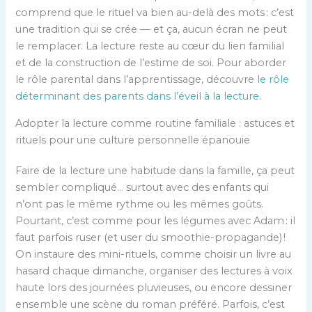
comprend que le rituel va bien au-delà des mots : c’est
une tradition qui se crée — et ça, aucun écran ne peut
le remplacer. La lecture reste au cœur du lien familial
et de la construction de l’estime de soi. Pour aborder
le rôle parental dans l’apprentissage, découvre
le rôle
déterminant des parents dans l’éveil à la lecture
.
Adopter la lecture comme routine familiale : astuces et
rituels pour une culture personnelle épanouie
Faire de la lecture une habitude dans la famille, ça peut
sembler compliqué… surtout avec des enfants qui
n’ont pas le même rythme ou les mêmes goûts.
Pourtant, c’est comme pour les légumes avec Adam : il
faut parfois ruser (et user du smoothie-propagande) !
On instaure des mini-rituels, comme choisir un livre au
hasard chaque dimanche, organiser des lectures à voix
haute lors des journées pluvieuses, ou encore dessiner
ensemble une scène du roman préféré. Parfois, c’est