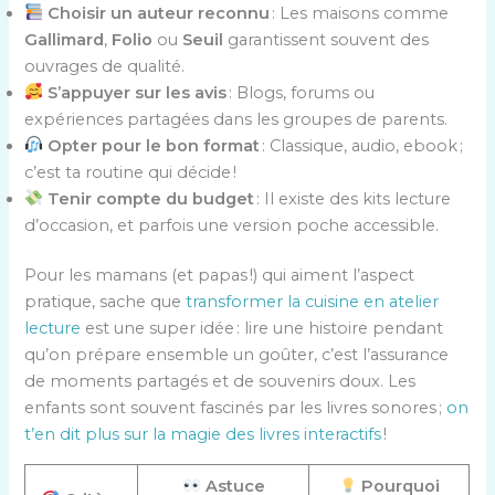
Choisir un auteur reconnu
: Les maisons comme
Gallimard
,
Folio
ou
Seuil
garantissent souvent des
ouvrages de qualité.
S’appuyer sur les avis
: Blogs, forums ou
expériences partagées dans les groupes de parents.
Opter pour le bon format
: Classique, audio, ebook ;
c’est ta routine qui décide !
Tenir compte du budget
: Il existe des kits lecture
d’occasion, et parfois une version poche accessible.
Pour les mamans (et papas !) qui aiment l’aspect
pratique, sache que
transformer la cuisine en atelier
lecture
est une super idée : lire une histoire pendant
qu’on prépare ensemble un goûter, c’est l’assurance
de moments partagés et de souvenirs doux. Les
enfants sont souvent fascinés par les livres sonores ;
on
t’en dit plus sur la magie des livres interactifs
!
Astuce
Pourquoi