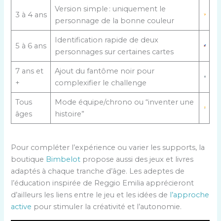
Version simple : uniquement le
3 à 4 ans
personnage de la bonne couleur
Identification rapide de deux
5 à 6 ans
personnages sur certaines cartes
7 ans et
Ajout du fantôme noir pour
+
complexifier le challenge
Tous
Mode équipe/chrono ou “inventer une
âges
histoire”
Pour compléter l’expérience ou varier les supports, la
boutique
Bimbelot
propose aussi des jeux et livres
adaptés à chaque tranche d’âge. Les adeptes de
l’éducation inspirée de Reggio Emilia apprécieront
d’ailleurs les liens entre le jeu et les idées de
l’approche
active
pour stimuler la créativité et l’autonomie.