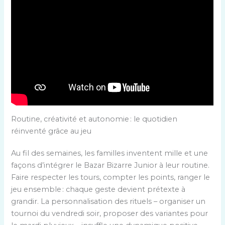
Routine, créativité et autonomie : le quotidien
réinventé grâce au jeu
Au fil des semaines, les familles inventent mille et une
façons d’intégrer le Bazar Bizarre Junior à leur routine.
Faire respecter les tours, compter les points, ranger le
jeu ensemble : chaque geste devient prétexte à
grandir. La personnalisation des rituels – organiser un
tournoi du vendredi soir, proposer des variantes pour