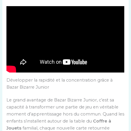
Développer la rapidité et la concentration grâce à
Bazar Bizarre Junior
Le grand avantage de Bazar Bizarre Junior, c’est sa
capacité à transformer une partie de jeu en véritable
moment d’apprentissage hors du commun. Quand les
enfants s’installent autour de la table du
Coffre à
Jouets
familial, chaque nouvelle carte retournée