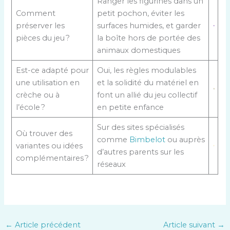
Ranger les figurines dans un
Comment
petit pochon, éviter les
préserver les
surfaces humides, et garder
pièces du jeu ?
la boîte hors de portée des
animaux domestiques
Est-ce adapté pour
Oui, les règles modulables
une utilisation en
et la solidité du matériel en
crèche ou à
font un allié du jeu collectif
l’école ?
en petite enfance
Sur des sites spécialisés
Où trouver des
comme
Bimbelot
ou auprès
variantes ou idées
d’autres parents sur les
complémentaires ?
réseaux
←
Article précédent
Article suivant
→