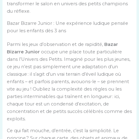
transformer le salon en univers des petits champions
du réflexe.
Bazar Bizarre Junior : Une expérience ludique pensée
pour les enfants dès 3 ans
Parmi les jeux d’observation et de rapidité,
Bazar
Bizarre Junior
occupe une place toute particulière
dans l’Univers des Petits. Imaginé pour les plus jeunes,
ce jeu n’est pas simplement une adaptation d’un
classique : il s’agit d’un vrai terrain d’éveil ludique où
enfants – et parfois parents, avouons-le – se prennent
vite au jeu ! Oubliez la complexité des règles ou les
parties interminables qui traînent en longueur : ici,
chaque tour est un condensé d’excitation, de
concentration et de petits succès célébrés comme des
exploits.
Ce qui fait mouche, d’entrée, c’est la simplicité. Le
principe ? Sur chaque carte, des objets et animaux de