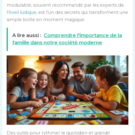
modulable, souvent recommandé par les experts de
l’
éveil ludique
, est l’un des secrets qui transforment une
simple boîte en moment magique.
A lire aussi :
Comprendre l'importance de la
famille dans notre société moderne
Des outils pour rythmer le quotidien et grandir