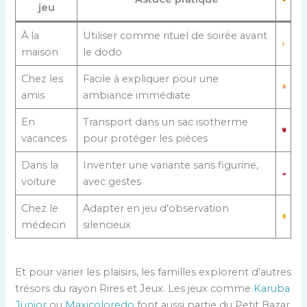
jeu
À la
Utiliser comme rituel de soirée avant
maison
le dodo
Chez les
Facile à expliquer pour une
amis
ambiance immédiate
En
Transport dans un sac isotherme
vacances
pour protéger les pièces
Dans la
Inventer une variante sans figurine,
voiture
avec gestes
Chez le
Adapter en jeu d’observation
médecin
silencieux
Et pour varier les plaisirs, les familles explorent d’autres
trésors du rayon Rires et Jeux. Les jeux comme
Karuba
Junior
ou
Maxicoloredo
font aussi partie du Petit Bazar