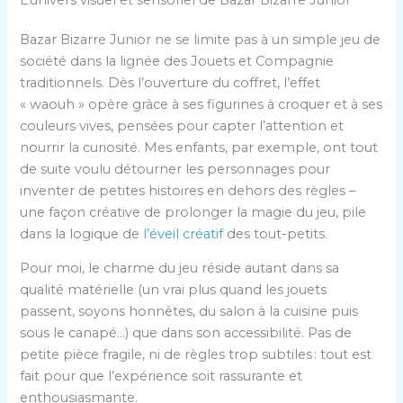
Bazar Bizarre Junior ne se limite pas à un simple jeu de
société dans la lignée des Jouets et Compagnie
traditionnels. Dès l’ouverture du coffret, l’effet
« waouh » opère grâce à ses figurines à croquer et à ses
couleurs vives, pensées pour capter l’attention et
nourrir la curiosité. Mes enfants, par exemple, ont tout
de suite voulu détourner les personnages pour
inventer de petites histoires en dehors des règles –
une façon créative de prolonger la magie du jeu, pile
dans la logique de
l’éveil créatif
des tout-petits.
Pour moi, le charme du jeu réside autant dans sa
qualité matérielle (un vrai plus quand les jouets
passent, soyons honnêtes, du salon à la cuisine puis
sous le canapé…) que dans son accessibilité. Pas de
petite pièce fragile, ni de règles trop subtiles : tout est
fait pour que l’expérience soit rassurante et
enthousiasmante.