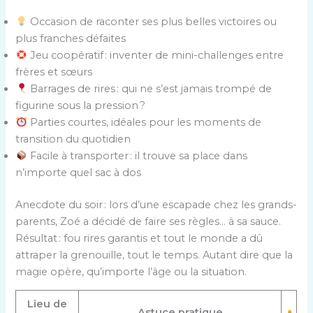
Occasion de raconter ses plus belles victoires ou
plus franches défaites
Jeu coopératif : inventer de mini-challenges entre
frères et sœurs
Barrages de rires : qui ne s’est jamais trompé de
figurine sous la pression ?
Parties courtes, idéales pour les moments de
transition du quotidien
Facile à transporter : il trouve sa place dans
n’importe quel sac à dos
Anecdote du soir : lors d’une escapade chez les grands-
parents, Zoé a décidé de faire ses règles… à sa sauce.
Résultat : fou rires garantis et tout le monde a dû
attraper la grenouille, tout le temps. Autant dire que la
magie opère, qu’importe l’âge ou la situation.
Lieu de
Astuce pratique