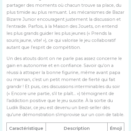
partager des moments où chacun trouve sa place, du
plus timide au plus remuant. Les mécanismes de Bazar
Bizarre Junior encouragent justement la discussion et
l’entraide. Parfois, à la Maison des Jouets, on entend
les plus grands guider les plus jeunes (« Prends la
souris jaune, vite! »), ce qui valorise le jeu collaboratif
autant que l’esprit de compétition.
Un des atouts dont on ne parle pas assez concerne le
gain en autonomie et en confiance. Savoir qu’on a
réussi à attraper la bonne figurine, même avant papa
ou maman, c’est un petit moment de fierté qui fait
grandir ! Et puis, ces discussions interminables du soir
(« Encore une partie, s’il te plaît… ») témoignent de
l’addiction positive que le jeu suscite. À la sortie du
Ludik Bazar, ce jeu est devenu un best-seller dès
qu’une démonstration s’improvise sur un coin de table.
Caractéristique
Description
Émoji