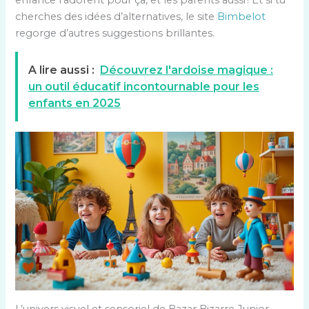
enfance l’adorent pour ça, et les parents aussi ! Et si tu
cherches des idées d’alternatives, le site
Bimbelot
regorge d’autres suggestions brillantes.
A lire aussi :
Découvrez l'ardoise magique :
un outil éducatif incontournable pour les
enfants en 2025
L’univers visuel et sensoriel de Bazar Bizarre Junior