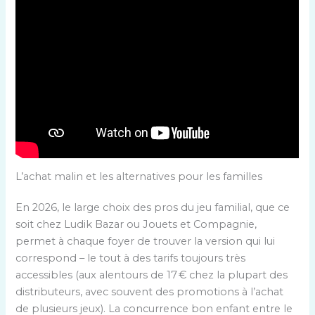
L’achat malin et les alternatives pour les familles
En 2026, le large choix des pros du jeu familial, que ce
soit chez Ludik Bazar ou Jouets et Compagnie,
permet à chaque foyer de trouver la version qui lui
correspond – le tout à des tarifs toujours très
accessibles (aux alentours de 17 € chez la plupart des
distributeurs, avec souvent des promotions à l’achat
de plusieurs jeux). La concurrence bon enfant entre le