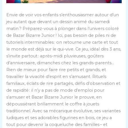
Envie de voir vos enfants s’enthousiasmer autour d’un
jeu autant que devant un dessin animé du samedi
matin ? Préparez-vous à plonger dans l’univers coloré
de Bazar Bizarre Junior ! Ici, pas besoin de piles ni de
tutoriels interminables : on retourne une carte et tout
le monde est déjà sur le qui-vive. Ce jeu, idéal dès 3 ans,
s’invite partout : après-midi pluvieuses, goûters
d’anniversaire, dimanches chez les grands-parents…
Rien de mieux pour faire rire petits et grands, et
travailler la vivacité d’esprit en s’amusant. Rituels
familiaux, éclats de rire partagés, défis d’observation et
de rapidité : il n’y a pas de mode d’emploi pour
s’amuser et Bazar Bizarre Junior le prouve, en
dépoussiérant brillamment le coffre à jouets
traditionnel. Avec sa mécanique évolutive, ses variantes
ludiques et ses adorables figurines en bois, ce jeu a
tout pour devenir la coqueluche des familles – et