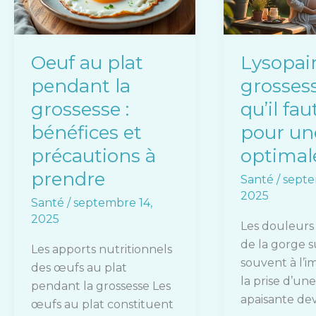
la
ce
grossesse
qu’il
:
faut
Oeuf au plat
Lysopai
bénéfices
savoir
pendant la
grossess
et
pour
précautions
une
grossesse :
qu’il fau
à
santé
bénéfices et
pour un
prendre
optimale
précautions à
optimal
prendre
Santé
/
septe
2025
Santé
/
septembre 14,
2025
Les douleurs
de la gorge 
Les apports nutritionnels
souvent à l’im
des œufs au plat
la prise d’une
pendant la grossesse Les
apaisante dev
œufs au plat constituent