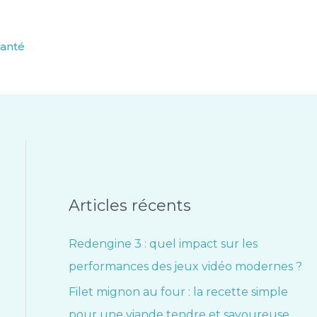
anté
Articles récents
Redengine 3 : quel impact sur les
performances des jeux vidéo modernes ?
Filet mignon au four : la recette simple
pour une viande tendre et savoureuse