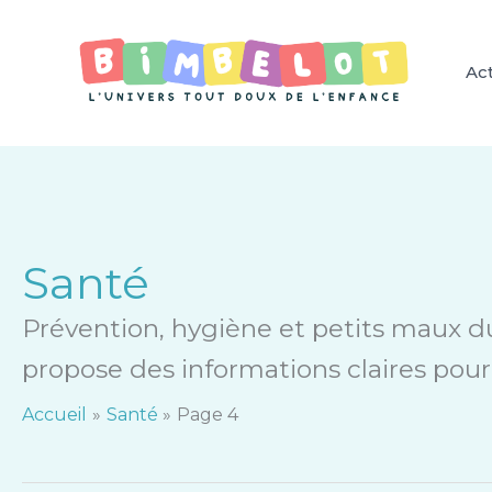
Aller
au
contenu
Act
Santé
Prévention, hygiène et petits maux du
propose des informations claires pour 
Accueil
Santé
Page 4